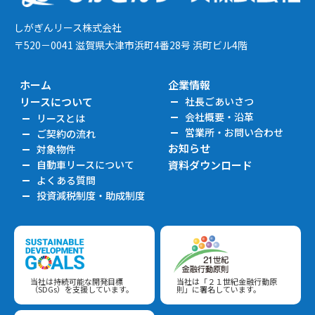
しがぎんリース株式会社
〒520－0041 滋賀県大津市浜町4番28号 浜町ビル4階
ホーム
企業情報
リースについて
社長ごあいさつ
会社概要・沿革
リースとは
営業所・お問い合わせ
ご契約の流れ
お知らせ
対象物件
自動車リースについて
資料ダウンロード
よくある質問
投資減税制度・助成制度
当社は持続可能な開発目標
当社は「２１世紀金融行動原
（SDGs）を支援しています。
則」に署名しています。